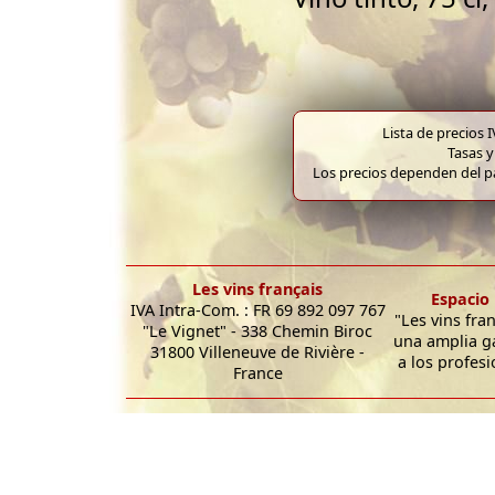
Lista de precios 
Tasas y
Los precios dependen del pa
Les vins français
Espacio 
IVA Intra-Com. : FR 69 892 097 767
"Les vins fra
"Le Vignet" - 338 Chemin Biroc
una amplia g
31800 Villeneuve de Rivière -
a los profesi
France