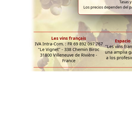
Tasas y
Los precios dependen del pa
Les vins français
Espacio 
IVA Intra-Com. : FR 69 892 097 767
"Les vins fra
"Le Vignet" - 338 Chemin Biroc
una amplia g
31800 Villeneuve de Rivière -
a los profesi
France