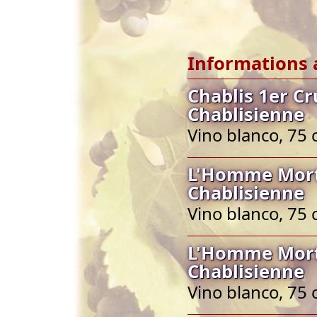
Informations 
Chablis 1er C
Chablisienne
Vino blanco, 75 
L'Homme Mort 
Chablisienne
Vino blanco, 75 
L'Homme Mort 
Chablisienne
Vino blanco, 75 