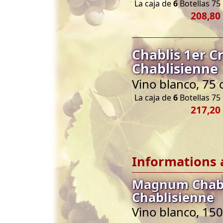
La caja de
6
Botellas 75 
208,80
Chablis 1er 
Chablisienne
Vino blanco, 75 
La caja de
6
Botellas 75 
217,20
Informations 
Magnum Chabl
Chablisienne
Vino blanco, 150