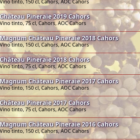
Vino tinto, 150 cl, Cahors, AOC Cahors
Château Pineraie 2019 Cahors
Vino tinto, 75 cl, Cahors, AOC Cahors
Magnum Château Pineraie 2018 Cahors
Vino tinto, 150 cl, Cahors, AOC Cahors
Château Pineraie 2018 Cahors
Vino tinto, 75 cl, Cahors, AOC Cahors
Magnum Château Pineraie 2017 Cahors
Vino tinto, 150 cl, Cahors, AOC Cahors
Château Pineraie 2017 Cahors
Vino tinto, 75 cl, Cahors, AOC Cahors
Magnum Château Pineraie 2016 Cahors
Vino tinto, 150 cl, Cahors, AOC Cahors