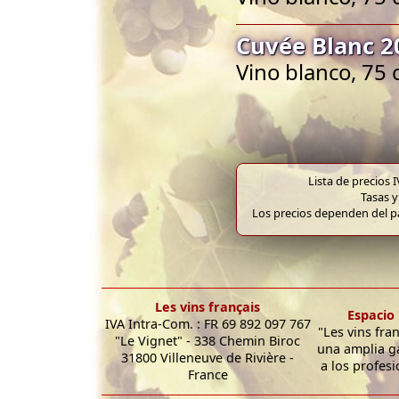
Cuvée Blanc 2
Vino blanco, 75 
Lista de precios 
Tasas y
Los precios dependen del pa
Les vins français
Espacio 
IVA Intra-Com. : FR 69 892 097 767
"Les vins fra
"Le Vignet" - 338 Chemin Biroc
una amplia g
31800 Villeneuve de Rivière -
a los profesi
France