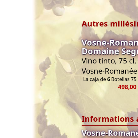
Autres millés
Vosne-Roman
Domaine Seg
Vino tinto, 75 c
Vosne-Romanée
La caja de
6
Botellas 75 
498,00
Informations 
Vosne-Roman