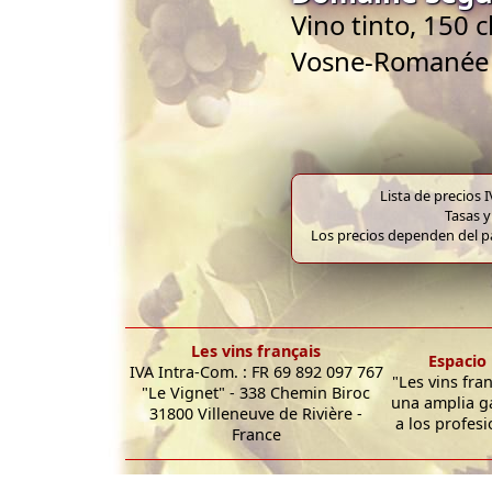
Vino tinto, 150 
Vosne-Romanée
Lista de precios 
Tasas y
Los precios dependen del pa
Les vins français
Espacio 
IVA Intra-Com. : FR 69 892 097 767
"Les vins fra
"Le Vignet" - 338 Chemin Biroc
una amplia g
31800 Villeneuve de Rivière -
a los profesi
France