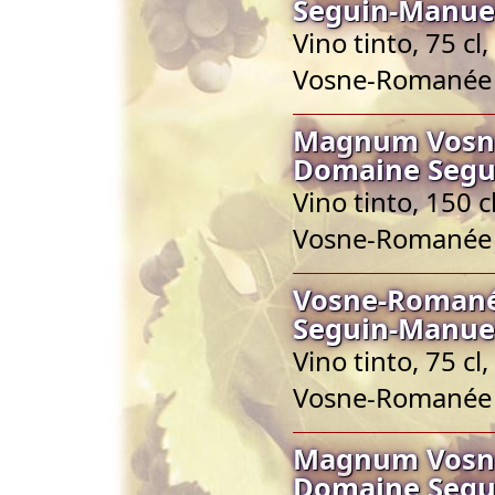
Seguin-Manue
Vino tinto, 75 c
Vosne-Romanée
Magnum Vosn
Domaine Segu
Vino tinto, 150 
Vosne-Romanée
Vosne-Roman
Seguin-Manue
Vino tinto, 75 c
Vosne-Romanée
Magnum Vosn
Domaine Segu