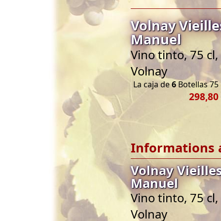
Volnay Vieill
Manuel
Vino tinto, 75 
Volnay
La caja de
6
Botellas 75 
298,80
Informations 
Volnay Vieill
Manuel
Vino tinto, 75 
Volnay