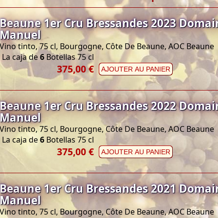
Beaune 1er Cru Bressandes 2023 Domai
Manuel
Vino tinto, 75 cl, Bourgogne, Côte De Beaune, AOC Beaune
La caja de
6
Botellas 75 cl
375,00 €
AJOUTER AU PANIER
Beaune 1er Cru Bressandes 2022 Domai
Manuel
Vino tinto, 75 cl, Bourgogne, Côte De Beaune, AOC Beaune
La caja de
6
Botellas 75 cl
375,00 €
AJOUTER AU PANIER
Beaune 1er Cru Bressandes 2021 Domai
Manuel
Vino tinto, 75 cl, Bourgogne, Côte De Beaune, AOC Beaune