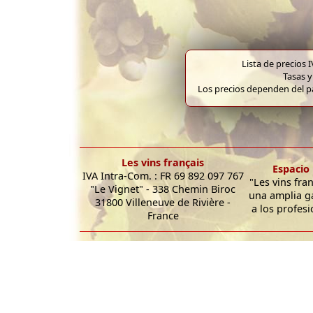
Lista de precios 
Tasas y
Los precios dependen del pa
Les vins français
Espacio 
IVA Intra-Com. : FR 69 892 097 767
"Les vins fra
"Le Vignet" - 338 Chemin Biroc
una amplia g
31800 Villeneuve de Rivière -
a los profesi
France