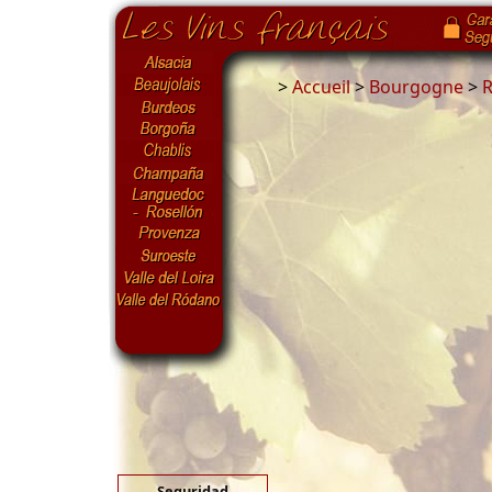
>
Accueil
>
Bourgogne
>
R
Seguridad