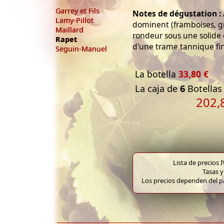
Garrey et Fils
Notes de dégustation :
Lamy-Pillot
dominent (framboises, gri
Maillard
rondeur sous une solide 
Rapet
d'une trame tannique fi
Seguin-Manuel
La botella
33,80 €
La caja de
6
Botellas 
202,
Lista de precios 
Tasas y
Los precios dependen del pa