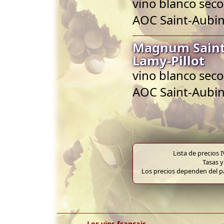
vino blanco seco
AOC Saint-Aubi
Magnum Saint
Lamy-Pillot
vino blanco seco
AOC Saint-Aubi
Lista de precios 
Tasas y
Los precios dependen del pa
Les vins français