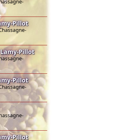
Chassagne-
my-Pillot
 Chassagne-
Lamy-Pillot
Chassagne-
my-Pillot
 Chassagne-
Chassagne-
my-Pillot