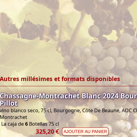
Autres millésimes et formats disponibles
Chassagne-Montrachet Blanc 2024 Bou
Pillot
vino blanco seco, 75 cl, Bourgogne, Côte De Beaune, AOC 
Montrachet
La caja de
6
Botellas 75 cl
325,20 €
AJOUTER AU PANIER