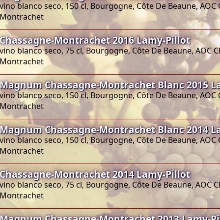
vino blanco seco, 150 cl, Bourgogne, Côte De Beaune, AOC
Montrachet
Chassagne-Montrachet 2016 Lamy-Pillot
vino blanco seco, 75 cl, Bourgogne, Côte De Beaune, AOC 
Montrachet
Magnum Chassagne-Montrachet Blanc 2015 La
vino blanco seco, 150 cl, Bourgogne, Côte De Beaune, AOC
Montrachet
Magnum Chassagne-Montrachet Blanc 2014 La
vino blanco seco, 150 cl, Bourgogne, Côte De Beaune, AOC
Montrachet
Chassagne-Montrachet 2014 Lamy-Pillot
vino blanco seco, 75 cl, Bourgogne, Côte De Beaune, AOC 
Montrachet
Magnum Chassagne-Montrachet 2013 Lamy-Pil