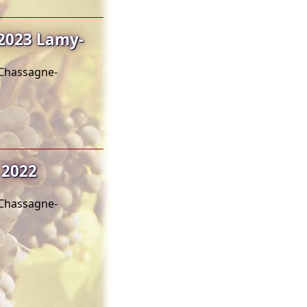
2023 Lamy-
 Chassagne-
 2022
 Chassagne-