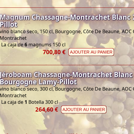
Magnum Chassagne-Montrachet Blanc 
Pillot
vino blanco seco, 150 cl, Bourgogne, Côte De Beaune, AOC
Montrachet
La caja de
6
magnums 150 cl
700,80 €
AJOUTER AU PANIER
Jéroboam Chassagne-Montrachet Blanc
Bourgogne Lamy-Pillot
vino blanco seco, 300 cl, Bourgogne, Côte De Beaune, AOC
Montrachet
La caja de
1
Botella 300 cl
264,60 €
AJOUTER AU PANIER