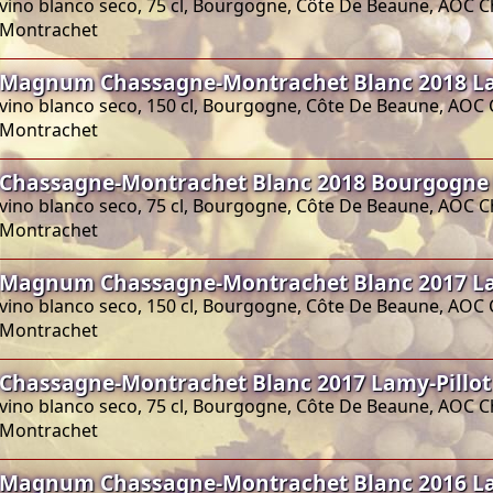
vino blanco seco, 75 cl, Bourgogne, Côte De Beaune, AOC 
Montrachet
Magnum Chassagne-Montrachet Blanc 2018 La
vino blanco seco, 150 cl, Bourgogne, Côte De Beaune, AOC
Montrachet
Chassagne-Montrachet Blanc 2018 Bourgogne 
vino blanco seco, 75 cl, Bourgogne, Côte De Beaune, AOC 
Montrachet
Magnum Chassagne-Montrachet Blanc 2017 La
vino blanco seco, 150 cl, Bourgogne, Côte De Beaune, AOC
Montrachet
Chassagne-Montrachet Blanc 2017 Lamy-Pillot
vino blanco seco, 75 cl, Bourgogne, Côte De Beaune, AOC 
Montrachet
Magnum Chassagne-Montrachet Blanc 2016 La