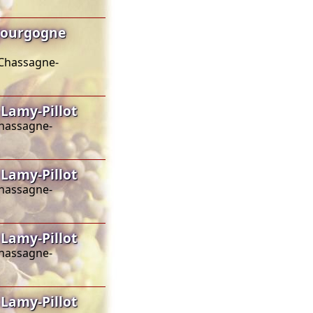
Bourgogne
 Chassagne-
Lamy-Pillot
Chassagne-
Lamy-Pillot
Chassagne-
Lamy-Pillot
Chassagne-
Lamy-Pillot