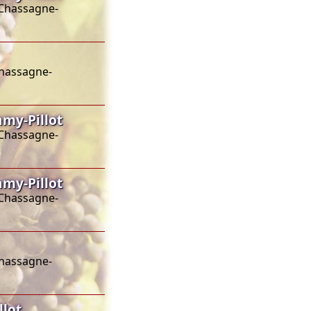
 Chassagne-
Chassagne-
my-Pillot
 Chassagne-
my-Pillot
 Chassagne-
Chassagne-
lot