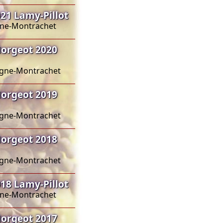
1 Lamy-Pillot
agne-Montrachet
orgeot 2020
sagne-Montrachet
orgeot 2019
sagne-Montrachet
orgeot 2018
sagne-Montrachet
8 Lamy-Pillot
agne-Montrachet
orgeot 2017