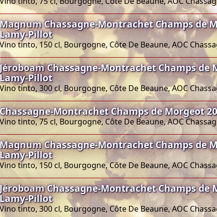
Vino tinto, 75 cl, Bourgogne, Côte De Beaune, AOC Chass
Magnum Chassagne-Montrachet Champs de M
Lamy-Pillot
Vino tinto, 150 cl, Bourgogne, Côte De Beaune, AOC Chas
Jéroboam Chassagne-Montrachet Champs de 
Lamy-Pillot
Vino tinto, 300 cl, Bourgogne, Côte De Beaune, AOC Chas
Chassagne-Montrachet Champs de Morgeot 202
Vino tinto, 75 cl, Bourgogne, Côte De Beaune, AOC Chass
Magnum Chassagne-Montrachet Champs de M
Lamy-Pillot
Vino tinto, 150 cl, Bourgogne, Côte De Beaune, AOC Chas
Jéroboam Chassagne-Montrachet Champs de 
Lamy-Pillot
Vino tinto, 300 cl, Bourgogne, Côte De Beaune, AOC Chas