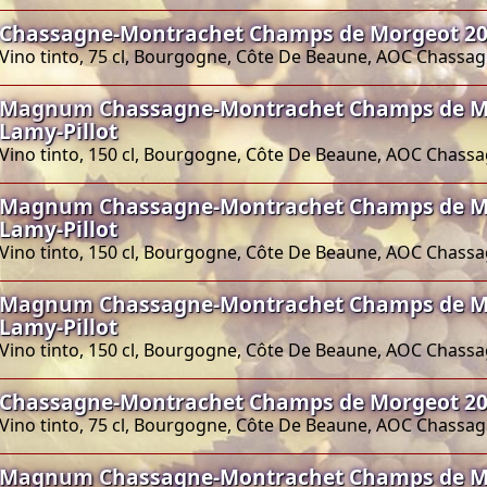
Chassagne-Montrachet Champs de Morgeot 202
Vino tinto, 75 cl, Bourgogne, Côte De Beaune, AOC Chass
Magnum Chassagne-Montrachet Champs de M
Lamy-Pillot
Vino tinto, 150 cl, Bourgogne, Côte De Beaune, AOC Chas
Magnum Chassagne-Montrachet Champs de M
Lamy-Pillot
Vino tinto, 150 cl, Bourgogne, Côte De Beaune, AOC Chas
Magnum Chassagne-Montrachet Champs de M
Lamy-Pillot
Vino tinto, 150 cl, Bourgogne, Côte De Beaune, AOC Chas
Chassagne-Montrachet Champs de Morgeot 201
Vino tinto, 75 cl, Bourgogne, Côte De Beaune, AOC Chass
Magnum Chassagne-Montrachet Champs de M