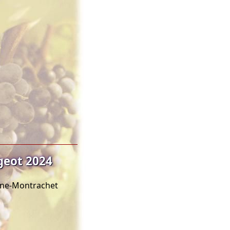
eot 2024
agne-Montrachet