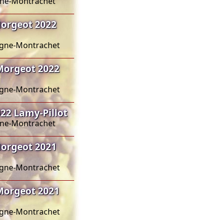
agne-Montrachet
orgeot 2022
sagne-Montrachet
Morgeot 2022
sagne-Montrachet
2 Lamy-Pillot
agne-Montrachet
orgeot 2021
sagne-Montrachet
Morgeot 2021
sagne-Montrachet