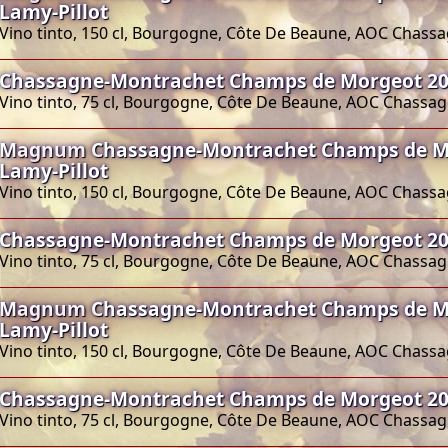
Lamy-Pillot
Vino tinto, 150 cl, Bourgogne, Côte De Beaune, AOC Chas
Chassagne-Montrachet Champs de Morgeot 201
Vino tinto, 75 cl, Bourgogne, Côte De Beaune, AOC Chass
Magnum Chassagne-Montrachet Champs de M
Lamy-Pillot
Vino tinto, 150 cl, Bourgogne, Côte De Beaune, AOC Chas
Chassagne-Montrachet Champs de Morgeot 201
Vino tinto, 75 cl, Bourgogne, Côte De Beaune, AOC Chass
Magnum Chassagne-Montrachet Champs de M
Lamy-Pillot
Vino tinto, 150 cl, Bourgogne, Côte De Beaune, AOC Chas
Chassagne-Montrachet Champs de Morgeot 201
Vino tinto, 75 cl, Bourgogne, Côte De Beaune, AOC Chass