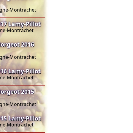
sagne-Montrachet
7 Lamy-Pillot
agne-Montrachet
orgeot 2016
sagne-Montrachet
6 Lamy-Pillot
agne-Montrachet
orgeot 2015
sagne-Montrachet
5 Lamy-Pillot
agne-Montrachet