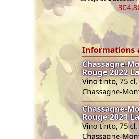
304,8
Informations 
Chassagne-Mo
Rouge 2022 La
Vino tinto, 75 
Chassagne-Mont
Chassagne-Mo
Rouge 2021 La
Vino tinto, 75 
Chassagne-Mont