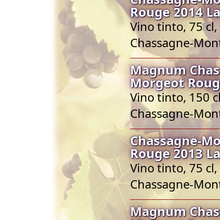
Rouge 2014 La
Vino tinto, 75 
Chassagne-Mont
Magnum Chass
Morgeot Rouge
Vino tinto, 150
Chassagne-Mont
Chassagne-Mo
Rouge 2013 La
Vino tinto, 75 
Chassagne-Mont
Magnum Chass