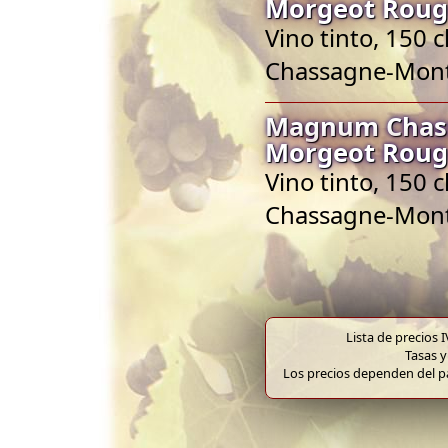
Morgeot Rouge
Vino tinto, 150
Chassagne-Mont
Magnum Chass
Morgeot Rouge
Vino tinto, 150
Chassagne-Mont
Lista de precios 
Tasas y
Los precios dependen del pa