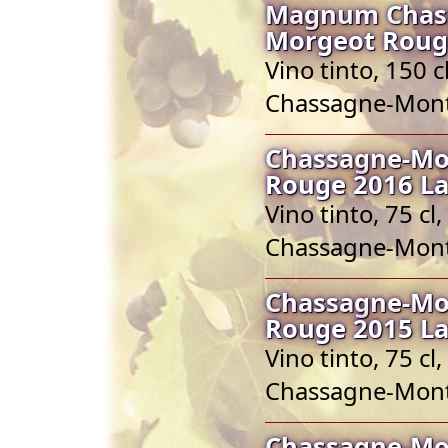
Magnum Chass
Morgeot Rouge
Vino tinto, 150
Chassagne-Mont
Chassagne-Mo
Rouge 2016 La
Vino tinto, 75 
Chassagne-Mont
Chassagne-Mo
Rouge 2015 La
Vino tinto, 75 
Chassagne-Mont
Chassagne-Mo