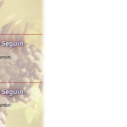
 Seguin-
orton
 Seguin-
orton