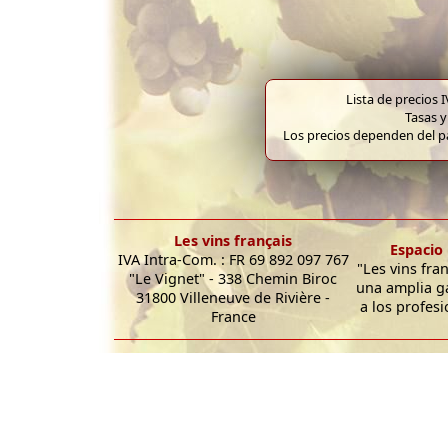
Lista de precios 
Tasas y
Los precios dependen del pa
Les vins français
Espacio 
IVA Intra-Com. : FR 69 892 097 767
"Les vins fra
"Le Vignet" - 338 Chemin Biroc
una amplia g
31800 Villeneuve de Rivière -
a los profesi
France