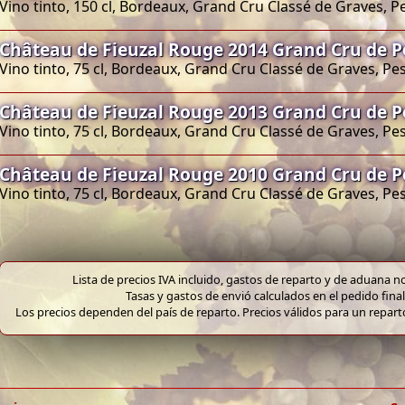
Vino tinto, 150 cl, Bordeaux, Grand Cru Classé de Graves, 
Château de Fieuzal Rouge 2014 Grand Cru de 
Vino tinto, 75 cl, Bordeaux, Grand Cru Classé de Graves, P
Château de Fieuzal Rouge 2013 Grand Cru de 
Vino tinto, 75 cl, Bordeaux, Grand Cru Classé de Graves, P
Château de Fieuzal Rouge 2010 Grand Cru de 
Vino tinto, 75 cl, Bordeaux, Grand Cru Classé de Graves, P
Lista de precios IVA incluido, gastos de reparto y de aduana no
Tasas y gastos de envió calculados en el pedido final
Los precios dependen del país de reparto. Precios válidos para un repar