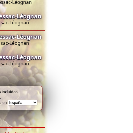
Pessac-Léognan
Pessac-Léognan
essac-Léognan
Pessac-Léognan
essac-Léognan
Pessac-Léognan
essac-Léognan
 incluidos.
.
to en