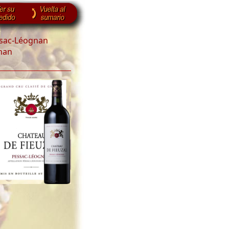
sac-Léognan
nan