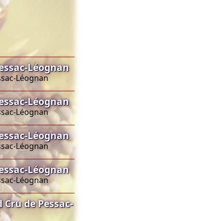
Pessac-Léognan
essac-Léognan
Pessac-Léognan
essac-Léognan
Pessac-Léognan
essac-Léognan
Pessac-Léognan
essac-Léognan
 Cru de Pessac-