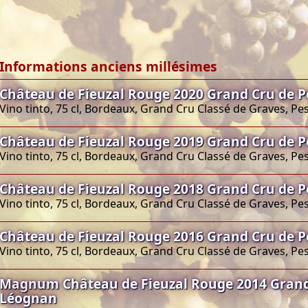
Informations anciens millésimes
Château de Fieuzal Rouge 2020 Grand Cru de 
Vino tinto, 75 cl, Bordeaux, Grand Cru Classé de Graves, P
Château de Fieuzal Rouge 2019 Grand Cru de 
Vino tinto, 75 cl, Bordeaux, Grand Cru Classé de Graves, P
Château de Fieuzal Rouge 2018 Grand Cru de 
Vino tinto, 75 cl, Bordeaux, Grand Cru Classé de Graves, P
Château de Fieuzal Rouge 2016 Grand Cru de 
Vino tinto, 75 cl, Bordeaux, Grand Cru Classé de Graves, P
Magnum Château de Fieuzal Rouge 2014 Grand
Léognan