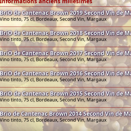
Informations anciens millésimes
BriO de Cantenac Brown 2019 Second Vin de 
Vino tinto, 75 cl, Bordeaux, Second Vin, Margaux
BriO de Cantenac Brown 2018 Second Vin de 
Vino tinto, 75 cl, Bordeaux, Second Vin, Margaux
BriO de Cantenac Brown 2017 Second Vin de 
Vino tinto, 75 cl, Bordeaux, Second Vin, Margaux
BriO de Cantenac Brown 2016 Second Vin de 
Vino tinto, 75 cl, Bordeaux, Second Vin, Margaux
BriO de Cantenac Brown 2015 Second Vin de 
Vino tinto, 75 cl, Bordeaux, Second Vin, Margaux
Brio de Cantenac Brown 2014 Second Vin de M
Vino tinto, 75 cl, Bordeaux, Second Vin, Margaux