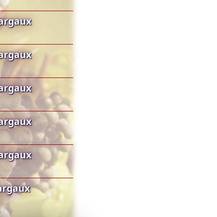
Margaux
Margaux
Margaux
Margaux
Margaux
argaux