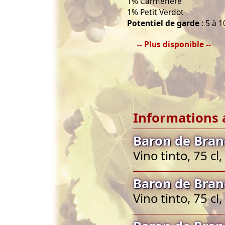
1% Carmenère
1% Petit Verdot
Potentiel de garde
: 5 à 1
-- Plus disponible --
Informations 
Baron de Bran
Vino tinto, 75 c
Baron de Bran
Vino tinto, 75 c