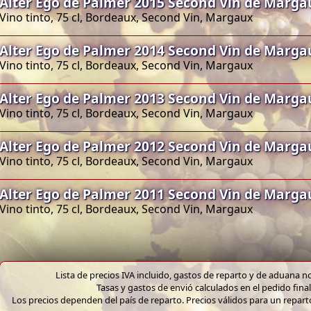
Alter Ego de Palmer 2015 Second Vin de Marga
Vino tinto, 75 cl, Bordeaux, Second Vin, Margaux
Alter Ego de Palmer 2014 Second Vin de Marga
Vino tinto, 75 cl, Bordeaux, Second Vin, Margaux
Alter Ego de Palmer 2013 Second Vin de Marga
Vino tinto, 75 cl, Bordeaux, Second Vin, Margaux
Alter Ego de Palmer 2012 Second Vin de Marga
Vino tinto, 75 cl, Bordeaux, Second Vin, Margaux
Alter Ego de Palmer 2011 Second Vin de Marga
Vino tinto, 75 cl, Bordeaux, Second Vin, Margaux
Lista de precios IVA incluido, gastos de reparto y de aduana no
Tasas y gastos de envió calculados en el pedido final
Los precios dependen del país de reparto. Precios válidos para un repar