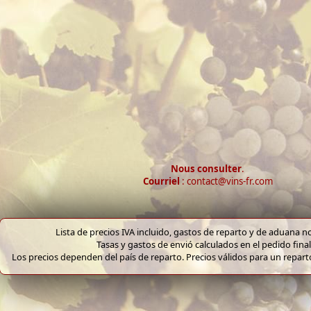
Nous consulter
.
Courriel
: contact@vins-fr.com
Lista de precios IVA incluido, gastos de reparto y de aduana no
Tasas y gastos de envió calculados en el pedido final
Los precios dependen del país de reparto. Precios válidos para un repar