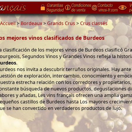
Accueil
>
Bordeaux
>
Grands Crus
>
Crus classés
os mejores vinos clasificados de Burdeos
a clasificación de los mejores vinos de Burdeos clasificó Gr
ourgeois, Segundos Vinos y Grandes Vinos refleja la histori
urdeos
.
urdeos nos invita a descubrir terruños originales. Hay ante
uestión de exploración, intercambio, conocimiento y emoci
uestra estrecha relación con los corredores y propietarios,
onstante búsqueda de nuevos productos, degustaciones dia
abores y añadas, Les vins français ofrecen una amplia gam
equeños castillos de Burdeos hasta Los mayores crecimient
ue se han convertido en verdaderos productos de lujo.