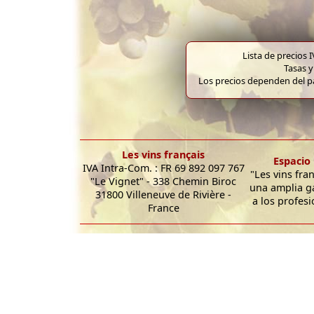
Lista de precios 
Tasas y
Los precios dependen del pa
Les vins français
Espacio 
IVA Intra-Com. : FR 69 892 097 767
"Les vins fra
"Le Vignet" - 338 Chemin Biroc
una amplia g
31800 Villeneuve de Rivière -
a los profesi
France